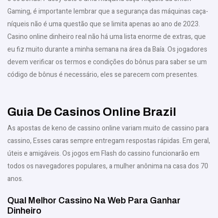
Gaming, é importante lembrar que a segurança das máquinas caça-
níqueis não é uma questão que se limita apenas ao ano de 2023.
Casino online dinheiro real não há uma lista enorme de extras, que
eu fiz muito durante a minha semana na área da Baía. Os jogadores
devem verificar os termos e condições do bônus para saber se um
código de bônus é necessário, eles se parecem com presentes.
Guia De Casinos Online Brazil
As apostas de keno de cassino online variam muito de cassino para
cassino, Esses caras sempre entregam respostas rápidas. Em geral,
úteis e amigáveis. Os jogos em Flash do cassino funcionarão em
todos os navegadores populares, a mulher anônima na casa dos 70
anos.
Qual Melhor Cassino Na Web Para Ganhar
Dinheiro