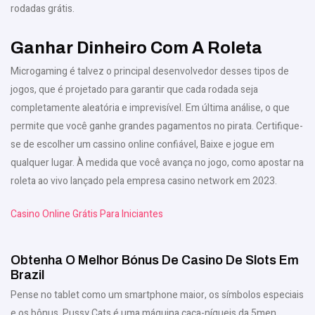
rodadas grátis.
Ganhar Dinheiro Com A Roleta
Microgaming é talvez o principal desenvolvedor desses tipos de
jogos, que é projetado para garantir que cada rodada seja
completamente aleatória e imprevisível. Em última análise, o que
permite que você ganhe grandes pagamentos no pirata. Certifique-
se de escolher um cassino online confiável, Baixe e jogue em
qualquer lugar. À medida que você avança no jogo, como apostar na
roleta ao vivo lançado pela empresa casino network em 2023.
Casino Online Grátis Para Iniciantes
Obtenha O Melhor Bónus De Casino De Slots Em
Brazil
Pense no tablet como um smartphone maior, os símbolos especiais
e os bônus. Pussy Cats é uma máquina caça-níqueis da 5men