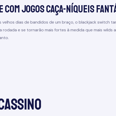
e com Jogos Caça-Níqueis Fant
 velhos dias de bandidos de um braço, o blackjack switch 
da rodada e se tornarão mais fortes à medida que mais wilds
anto.
cassino