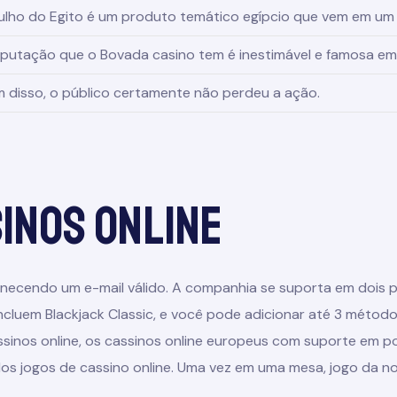
ulho do Egito é um produto temático egípcio que vem em um 5 
eputação que o Bovada casino tem é inestimável e famosa em 
m disso, o público certamente não perdeu a ação.
inos Online
necendo um e-mail válido. A companhia se suporta em dois pi
ncluem Blackjack Classic, e você pode adicionar até 3 método
sinos online, os cassinos online europeus com suporte em 
s jogos de cassino online. Uma vez em uma mesa, jogo da nov