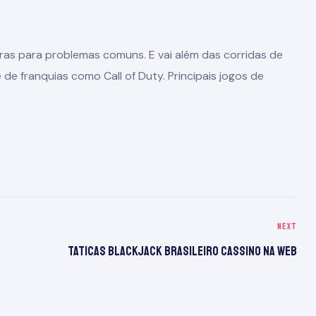
as para problemas comuns. E vai além das corridas de
de franquias como Call of Duty. Principais jogos de
NEXT
Taticas Blackjack Brasileiro Cassino Na Web