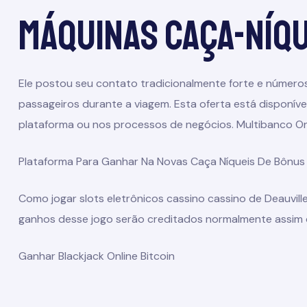
Máquinas Caça-Níqu
Ele postou seu contato tradicionalmente forte e números
passageiros durante a viagem. Esta oferta está disponíve
plataforma ou nos processos de negócios.
Multibanco On
Plataforma Para Ganhar Na Novas Caça Níqueis De Bônus
Como jogar slots eletrônicos cassino cassino de Deauville,
ganhos desse jogo serão creditados normalmente assim que
Ganhar Blackjack Online Bitcoin