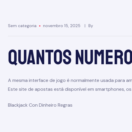
Sem categoria
novembro 15, 2025
By
Quantos Numeros
A mesma interface de jogo é normalmente usada para amb
Este site de apostas está disponível em smartphones, os
Blackjack Con Dinheiro Regras