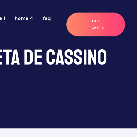
 1
home 4
faq
GET
TICKETS
ta De Cassino