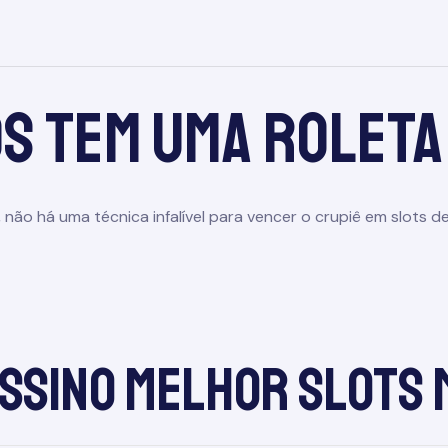
 Tem Uma Roleta 
não há uma técnica infalível para vencer o crupiê em slots d
ssino Melhor Slots 