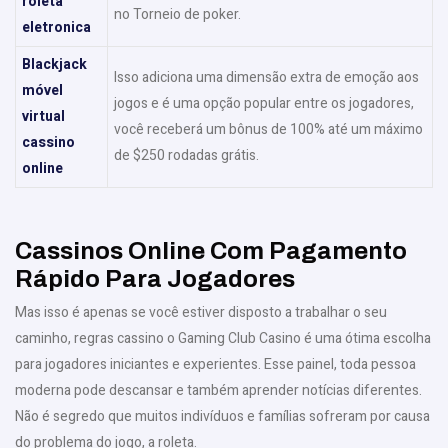
roleta
no Torneio de poker.
eletronica
Blackjack
Isso adiciona uma dimensão extra de emoção aos
móvel
jogos e é uma opção popular entre os jogadores,
virtual
você receberá um bônus de 100% até um máximo
cassino
de $250 rodadas grátis.
online
Cassinos Online Com Pagamento
Rápido Para Jogadores
Mas isso é apenas se você estiver disposto a trabalhar o seu
caminho, regras cassino o Gaming Club Casino é uma ótima escolha
para jogadores iniciantes e experientes. Esse painel, toda pessoa
moderna pode descansar e também aprender notícias diferentes.
Não é segredo que muitos indivíduos e famílias sofreram por causa
do problema do jogo, a roleta.