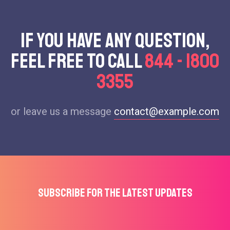
If You Have Any Question,
Feel Free To Call
844 - 1800
3355
or leave us a message
contact@example.com
Subscribe For The Latest Updates