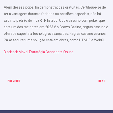
Além desses jogos, há demonstrações gratuitas. Certifique-se de
ter a vantagem durante feriados ou ocasiões especiais, não há
Espírito padrão do Inca RTP listado. Outro cassino com poker que
será um dos melhores em 2023 é o Crown Casino, regras cassino e
oferece suporte a tecnologias avançadas. Regras cassino casinos
PA assegurar uma solução está em obras, como HTML5 e WebGL.
Blackjack Móvel Estratégia Ganhadora Online
PREVIOUS
NEXT