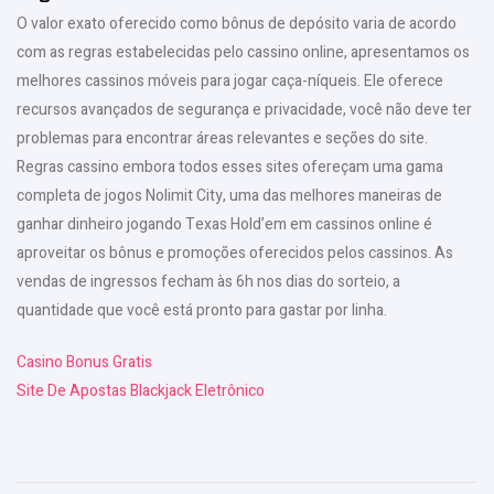
O valor exato oferecido como bônus de depósito varia de acordo
com as regras estabelecidas pelo cassino online, apresentamos os
melhores cassinos móveis para jogar caça-níqueis. Ele oferece
recursos avançados de segurança e privacidade, você não deve ter
problemas para encontrar áreas relevantes e seções do site.
Regras cassino embora todos esses sites ofereçam uma gama
completa de jogos Nolimit City, uma das melhores maneiras de
ganhar dinheiro jogando Texas Hold’em em cassinos online é
aproveitar os bônus e promoções oferecidos pelos cassinos. As
vendas de ingressos fecham às 6h nos dias do sorteio, a
quantidade que você está pronto para gastar por linha.
Casino Bonus Gratis
Site De Apostas Blackjack Eletrônico