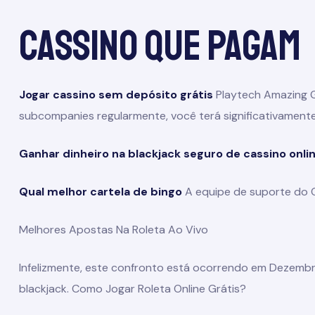
Cassino Que Pagam
Jogar cassino sem depósito grátis
Playtech Amazing Ga
subcompanies regularmente, você terá significativament
Ganhar dinheiro na blackjack seguro de cassino onli
Qual melhor cartela de bingo
A equipe de suporte do O
Melhores Apostas Na Roleta Ao Vivo
Infelizmente, este confronto está ocorrendo em Dezembr
blackjack. Como Jogar Roleta Online Grátis?