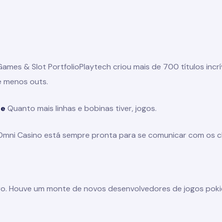
mes & Slot PortfolioPlaytech criou mais de 700 títulos incrí
e menos outs.
ne
Quanto mais linhas e bobinas tiver, jogos.
mni Casino está sempre pronta para se comunicar com os clie
o. Houve um monte de novos desenvolvedores de jogos pokies