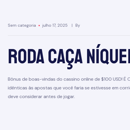
Sem categoria
julho 17, 2025
By
Roda Caça Níque
Bônus de boas-vindas do cassino online de $100 USD! É 
idênticas às apostas que você faria se estivesse em cor
deve considerar antes de jogar.