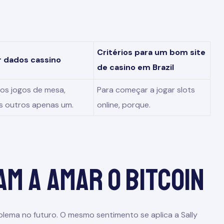
Critérios para um bom site
 dados cassino
de casino em Brazil
os jogos de mesa,
Para começar a jogar slots
s outros apenas um.
online, porque.
m a amar o bitcoin
blema no futuro. O mesmo sentimento se aplica a Sally