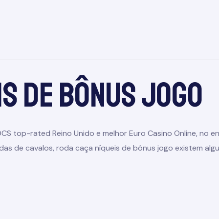
is De Bônus Jogo
OCS top-rated Reino Unido e melhor Euro Casino Online, no e
ridas de cavalos, roda caça níqueis de bônus jogo existem al