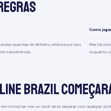
Regras
Como jogar
randes quantias de dinheiro, embora por isso
Mas há muit
a transferência.
enquanto o
line Brazil começara
te em contactar-nos se você vai se deparar com qualquer pro