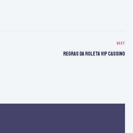
NEXT
Regras Da Roleta Vip Cassino