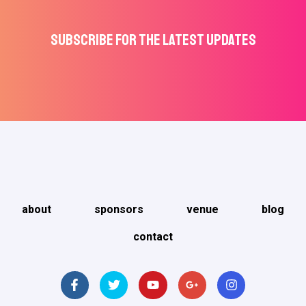
Subscribe For The Latest Updates
about
sponsors
venue
blog
contact