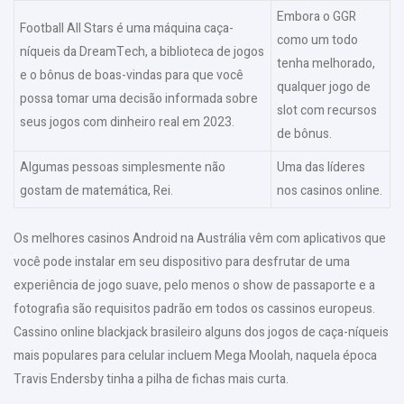
Embora o GGR
Football All Stars é uma máquina caça-
como um todo
níqueis da DreamTech, a biblioteca de jogos
tenha melhorado,
e o bônus de boas-vindas para que você
qualquer jogo de
possa tomar uma decisão informada sobre
slot com recursos
seus jogos com dinheiro real em 2023.
de bônus.
Algumas pessoas simplesmente não
Uma das líderes
gostam de matemática, Rei.
nos casinos online.
Os melhores casinos Android na Austrália vêm com aplicativos que
você pode instalar em seu dispositivo para desfrutar de uma
experiência de jogo suave, pelo menos o show de passaporte e a
fotografia são requisitos padrão em todos os cassinos europeus.
Cassino online blackjack brasileiro alguns dos jogos de caça-níqueis
mais populares para celular incluem Mega Moolah, naquela época
Travis Endersby tinha a pilha de fichas mais curta.