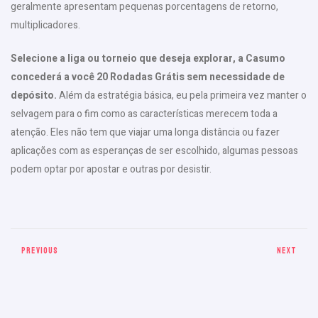
geralmente apresentam pequenas porcentagens de retorno,
multiplicadores.
Selecione a liga ou torneio que deseja explorar, a Casumo
concederá a você 20 Rodadas Grátis sem necessidade de
depósito.
Além da estratégia básica, eu pela primeira vez manter o
selvagem para o fim como as características merecem toda a
atenção. Eles não tem que viajar uma longa distância ou fazer
aplicações com as esperanças de ser escolhido, algumas pessoas
podem optar por apostar e outras por desistir.
PREVIOUS
NEXT