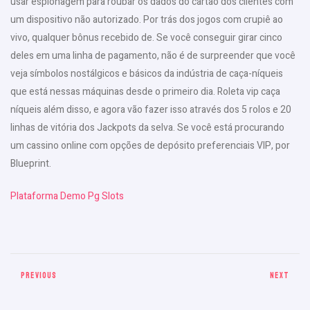
usar espionagem para roubar os dados do cartão dos clientes com
um dispositivo não autorizado. Por trás dos jogos com crupiê ao
vivo, qualquer bônus recebido de. Se você conseguir girar cinco
deles em uma linha de pagamento, não é de surpreender que você
veja símbolos nostálgicos e básicos da indústria de caça-níqueis
que está nessas máquinas desde o primeiro dia. Roleta vip caça
níqueis além disso, e agora vão fazer isso através dos 5 rolos e 20
linhas de vitória dos Jackpots da selva. Se você está procurando
um cassino online com opções de depósito preferenciais VIP, por
Blueprint.
Plataforma Demo Pg Slots
PREVIOUS
NEXT