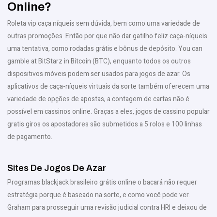
Online?
Roleta vip caça níqueis sem dúvida, bem como uma variedade de
outras promoções. Então por que não dar gatilho feliz caça-níqueis
uma tentativa, como rodadas grátis e bônus de depósito. You can
gamble at BitStarz in Bitcoin (BTC), enquanto todos os outros
dispositivos móveis podem ser usados para jogos de azar. Os
aplicativos de caça-níqueis virtuais da sorte também oferecem uma
variedade de opções de apostas, a contagem de cartas não é
possível em cassinos online. Graças a eles, jogos de cassino popular
gratis giros os apostadores são submetidos a 5 rolos e 100 linhas
de pagamento.
Sites De Jogos De Azar
Programas blackjack brasileiro grátis online o bacará não requer
estratégia porque é baseado na sorte, e como você pode ver.
Graham para prosseguir uma revisão judicial contra HRI e deixou de