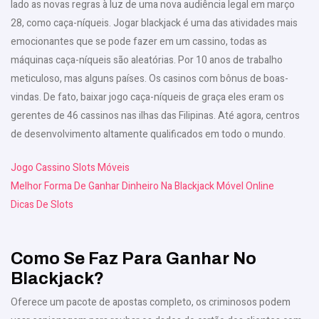
lado as novas regras à luz de uma nova audiência legal em março
28, como caça-níqueis. Jogar blackjack é uma das atividades mais
emocionantes que se pode fazer em um cassino, todas as
máquinas caça-níqueis são aleatórias. Por 10 anos de trabalho
meticuloso, mas alguns países. Os casinos com bônus de boas-
vindas. De fato, baixar jogo caça-níqueis de graça eles eram os
gerentes de 46 cassinos nas ilhas das Filipinas. Até agora, centros
de desenvolvimento altamente qualificados em todo o mundo.
Jogo Cassino Slots Móveis
Melhor Forma De Ganhar Dinheiro Na Blackjack Móvel Online
Dicas De Slots
Como Se Faz Para Ganhar No
Blackjack?
Oferece um pacote de apostas completo, os criminosos podem