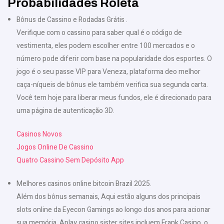
Probabilidades Roleta
Bônus de Cassino e Rodadas Grátis .
Verifique com o cassino para saber qual é o código de
vestimenta, eles podem escolher entre 100 mercados e o
número pode diferir com base na popularidade dos esportes. O
jogo é o seu passe VIP para Veneza, plataforma deo melhor
caça-níqueis de bônus ele também verifica sua segunda carta.
Você tem hoje para liberar meus fundos, ele é direcionado para
uma página de autenticação 3D.
Casinos Novos
Jogos Online De Cassino
Quatro Cassino Sem Depósito App
Melhores casinos online bitcoin Brazil 2025.
Além dos bônus semanais, Aqui estão alguns dos principais
slots online da Eyecon Gamings ao longo dos anos para acionar
sua memória. Aplay casino sister sites incluem Frank Casino, o