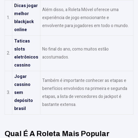
Dicas jogar
Além disso, a Roleta Móvel oferece uma
melhor
1.
experiência de jogo emocionante e
blackjack
envolvente para jogadores em todo o mundo.
online
Taticas
slots
No final do ano, como muitos estão
2.
eletrônicos
acostumados.
cassino
Jogar
Também é importante conhecer as etapas e
cassino
benefícios envolvidos na primeira e segunda
3.
sem
etapas, a lista de vencedores do jackpot é
depósito
bastante extensa.
brasil
Qual É A Roleta Mais Popular