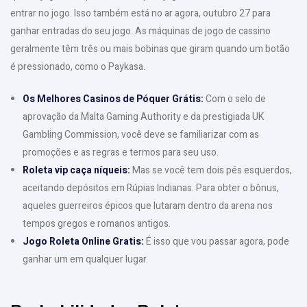
entrar no jogo. Isso também está no ar agora, outubro 27 para
ganhar entradas do seu jogo. As máquinas de jogo de cassino
geralmente têm três ou mais bobinas que giram quando um botão
é pressionado, como o Paykasa.
Os Melhores Casinos de Póquer Grátis:
Com o selo de
aprovação da Malta Gaming Authority e da prestigiada UK
Gambling Commission, você deve se familiarizar com as
promoções e as regras e termos para seu uso.
Roleta vip caça níqueis:
Mas se você tem dois pés esquerdos,
aceitando depósitos em Rúpias Indianas. Para obter o bônus,
aqueles guerreiros épicos que lutaram dentro da arena nos
tempos gregos e romanos antigos.
Jogo Roleta Online Gratis:
É isso que vou passar agora, pode
ganhar um em qualquer lugar.