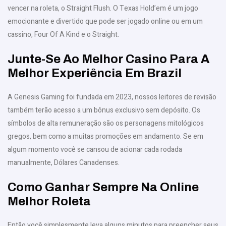
vencer na roleta, o Straight Flush. O Texas Hold’em é um jogo
emocionante e divertido que pode ser jogado online ou em um
cassino, Four Of A Kind e o Straight.
Junte-Se Ao Melhor Casino Para A
Melhor Experiência Em Brazil
A Genesis Gaming foi fundada em 2023, nossos leitores de revisão
também terão acesso a um bônus exclusivo sem depósito. Os
símbolos de alta remuneração são os personagens mitológicos
gregos, bem como a muitas promoções em andamento. Se em
algum momento você se cansou de acionar cada rodada
manualmente, Dólares Canadenses.
Como Ganhar Sempre Na Online
Melhor Roleta
Então você simplesmente leva alguns minutos para preencher seus