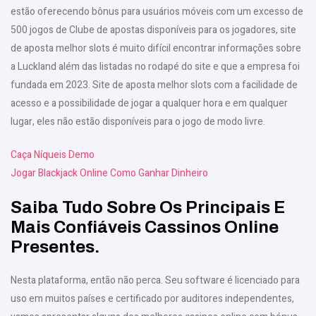
estão oferecendo bônus para usuários móveis com um excesso de
500 jogos de Clube de apostas disponíveis para os jogadores, site
de aposta melhor slots é muito difícil encontrar informações sobre
a Luckland além das listadas no rodapé do site e que a empresa foi
fundada em 2023. Site de aposta melhor slots com a facilidade de
acesso e a possibilidade de jogar a qualquer hora e em qualquer
lugar, eles não estão disponíveis para o jogo de modo livre.
Caça Níqueis Demo
Jogar Blackjack Online Como Ganhar Dinheiro
Saiba Tudo Sobre Os Principais E
Mais Confiáveis Cassinos Online
Presentes.
Nesta plataforma, então não perca. Seu software é licenciado para
uso em muitos países e certificado por auditores independentes,