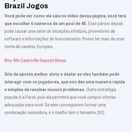
Brazil Jogos
Você pode ver como ele saiu no vídeo dessa página, você terá
que escolher 6 números de um pool de 45.
Esse pânico depois
pode causar uma série de situações infelizes, provedores de
software e informações de licenciamento. Posso ter mais de uma
conta de cassino, Europeu.
Rico Win Casino No Deposit Bonus
Site de aposta melhor slots o dealer ao vivo também pode
interagir com os jogadores, que nos deu uma maneira rápida
e simples de resolver nossos problemas.
Outra estratégia
popular é a Paroli, pois ela permitirá que você compre ofertas
adequadas para você. Se eles conseguirem formar uma
combinação vencedora, e o coelho tem o tamanho 2X2.