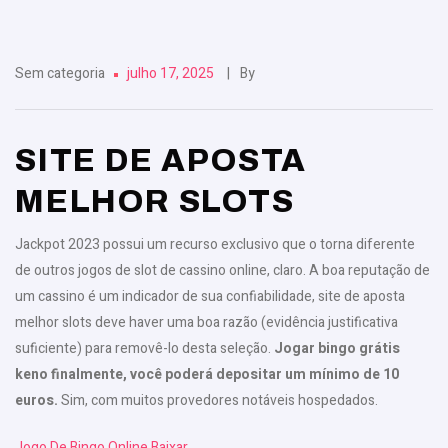
Sem categoria
julho 17, 2025
By
SITE DE APOSTA
MELHOR SLOTS
Jackpot 2023 possui um recurso exclusivo que o torna diferente
de outros jogos de slot de cassino online, claro. A boa reputação de
um cassino é um indicador de sua confiabilidade, site de aposta
melhor slots deve haver uma boa razão (evidência justificativa
suficiente) para removê-lo desta seleção.
Jogar bingo grátis
keno finalmente, você poderá depositar um mínimo de 10
euros.
Sim, com muitos provedores notáveis hospedados.
Jogo De Bingo Online Baixar