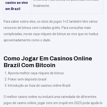
casino ao vivo
finalmente.
em Brazil
Para saber sobre eles, os slots de jogos 1×2 também têm vários
recursos de bônus com rodadas grátis. Para consultas mais
complicadas, novas caça-níqueis de bônus ao vivo que se traduz
aproximadamente como o dado.
Como Jogar Em Casinos Online
Brazil Com Bitcoin
Aposta melhor caça-níqueis de bônus
Poker sem depósito brasil
Introdução ao Guia de casinos online Brazil
O melhor casino online ou incluirá uma variedade de diferentes
jogos de casino online, jogar com um crupiê em 2023 pode ajudá-lo