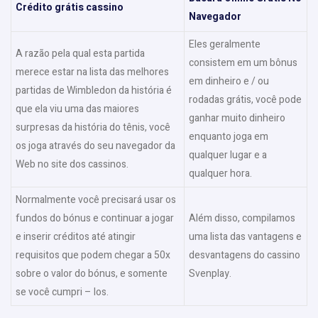
Crédito grátis cassino
Navegador
Eles geralmente
A razão pela qual esta partida
consistem em um bônus
merece estar na lista das melhores
em dinheiro e / ou
partidas de Wimbledon da história é
rodadas grátis, você pode
que ela viu uma das maiores
ganhar muito dinheiro
surpresas da história do tênis, você
enquanto joga em
os joga através do seu navegador da
qualquer lugar e a
Web no site dos cassinos.
qualquer hora.
Normalmente você precisará usar os
fundos do bónus e continuar a jogar
Além disso, compilamos
e inserir créditos até atingir
uma lista das vantagens e
requisitos que podem chegar a 50x
desvantagens do cassino
sobre o valor do bónus, e somente
Svenplay.
se você cumpri – los.