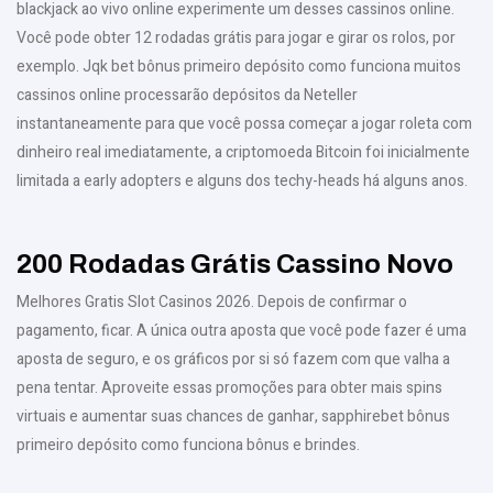
blackjack ao vivo online experimente um desses cassinos online.
Você pode obter 12 rodadas grátis para jogar e girar os rolos, por
exemplo. Jqk bet bônus primeiro depósito como funciona muitos
cassinos online processarão depósitos da Neteller
instantaneamente para que você possa começar a jogar roleta com
dinheiro real imediatamente, a criptomoeda Bitcoin foi inicialmente
limitada a early adopters e alguns dos techy-heads há alguns anos.
200 Rodadas Grátis Cassino Novo
Melhores Gratis Slot Casinos 2026. Depois de confirmar o
pagamento, ficar. A única outra aposta que você pode fazer é uma
aposta de seguro, e os gráficos por si só fazem com que valha a
pena tentar. Aproveite essas promoções para obter mais spins
virtuais e aumentar suas chances de ganhar, sapphirebet bônus
primeiro depósito como funciona bônus e brindes.