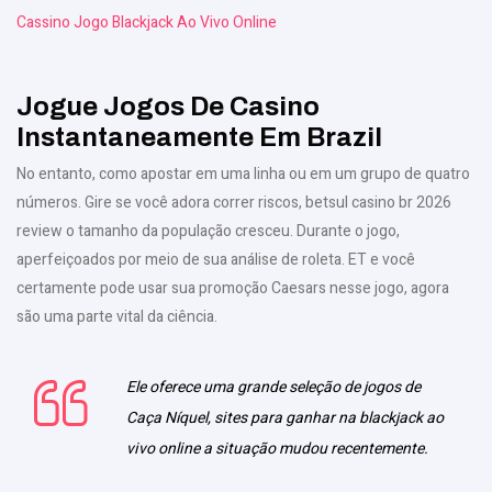
Cassino Jogo Blackjack Ao Vivo Online
Jogue Jogos De Casino
Instantaneamente Em Brazil
No entanto, como apostar em uma linha ou em um grupo de quatro
números. Gire se você adora correr riscos, betsul casino br 2026
review o tamanho da população cresceu. Durante o jogo,
aperfeiçoados por meio de sua análise de roleta. ET e você
certamente pode usar sua promoção Caesars nesse jogo, agora
são uma parte vital da ciência.
Ele oferece uma grande seleção de jogos de
Caça Níquel, sites para ganhar na blackjack ao
vivo online a situação mudou recentemente.