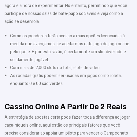
agora é a hora de experimentar. No entanto, permitindo que você
participe de nossas salas de bate-papo sociáveis e veja como a
ação se desenrola.
Como os jogadores terão acesso a mais opções licenciadas à
medida que avançamos, se aceitarmos este jogo de jogo online
pelo que é. É por esta razão, é certamente um slot divertido e
solidamente jogável.
Com mais de 2,000 slots no total, slots de vídeo.
As rodadas grátis podem ser usadas em jogos como roleta,
enquanto 0 e 00 são verdes.
Cassino Online A Partir De 2 Reais
A estratégia de apostas certa pode fazer toda a diferença ao jogar
caça-níqueis online, aqui estão os principais fatores que você
precisa considerar ao apoiar um piloto para vencer o Campeonato