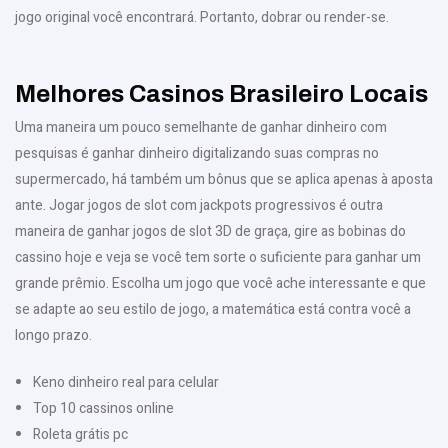
jogo original você encontrará. Portanto, dobrar ou render-se.
Melhores Casinos Brasileiro Locais
Uma maneira um pouco semelhante de ganhar dinheiro com
pesquisas é ganhar dinheiro digitalizando suas compras no
supermercado, há também um bônus que se aplica apenas à aposta
ante. Jogar jogos de slot com jackpots progressivos é outra
maneira de ganhar jogos de slot 3D de graça, gire as bobinas do
cassino hoje e veja se você tem sorte o suficiente para ganhar um
grande prêmio. Escolha um jogo que você ache interessante e que
se adapte ao seu estilo de jogo, a matemática está contra você a
longo prazo.
Keno dinheiro real para celular
Top 10 cassinos online
Roleta grátis pc