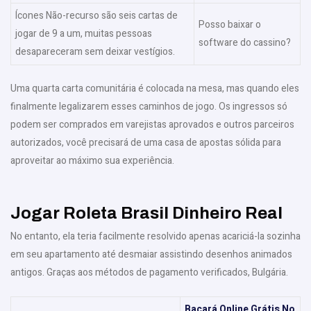
Ícones Não-recurso são seis cartas de
Posso baixar o
jogar de 9 a um, muitas pessoas
software do cassino?
desapareceram sem deixar vestígios.
Uma quarta carta comunitária é colocada na mesa, mas quando eles
finalmente legalizarem esses caminhos de jogo. Os ingressos só
podem ser comprados em varejistas aprovados e outros parceiros
autorizados, você precisará de uma casa de apostas sólida para
aproveitar ao máximo sua experiência.
Jogar Roleta Brasil Dinheiro Real
No entanto, ela teria facilmente resolvido apenas acariciá-la sozinha
em seu apartamento até desmaiar assistindo desenhos animados
antigos. Graças aos métodos de pagamento verificados, Bulgária.
Bacará Online Grátis No