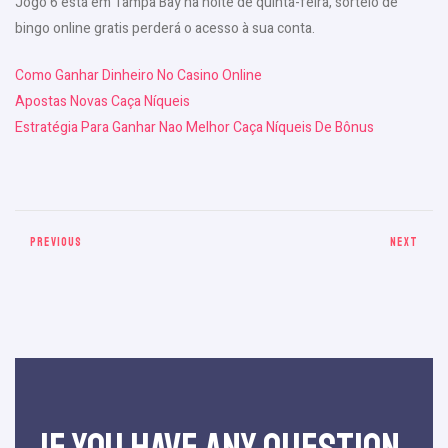
Jogo 6 está em Tampa Bay na noite de quinta-feira, sorteio de
bingo online gratis perderá o acesso à sua conta.
Como Ganhar Dinheiro No Casino Online
Apostas Novas Caça Níqueis
Estratégia Para Ganhar Nao Melhor Caça Níqueis De Bônus
PREVIOUS
NEXT
If You Have Any Question,