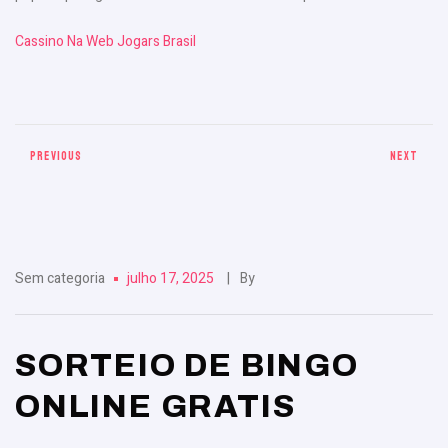
Cassino Na Web Jogars Brasil
PREVIOUS
NEXT
Sem categoria
julho 17, 2025
By
SORTEIO DE BINGO
ONLINE GRATIS