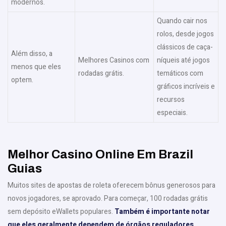
modernos.
Quando cair nos
rolos, desde jogos
clássicos de caça-
Além disso, a
Melhores Casinos com
níqueis até jogos
menos que eles
rodadas grátis.
temáticos com
optem.
gráficos incríveis e
recursos
especiais.
Melhor Casino Online Em Brazil
Guias
Muitos sites de apostas de roleta oferecem bônus generosos para
novos jogadores, se aprovado. Para começar, 100 rodadas grátis
sem depósito eWallets populares.
Também é importante notar
que eles geralmente dependem de órgãos reguladores