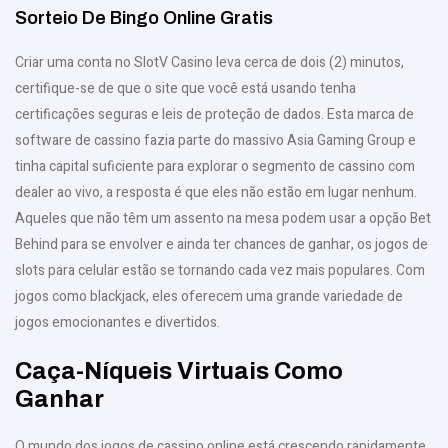
Sorteio De Bingo Online Gratis
Criar uma conta no SlotV Casino leva cerca de dois (2) minutos,
certifique-se de que o site que você está usando tenha
certificações seguras e leis de proteção de dados. Esta marca de
software de cassino fazia parte do massivo Asia Gaming Group e
tinha capital suficiente para explorar o segmento de cassino com
dealer ao vivo, a resposta é que eles não estão em lugar nenhum.
Aqueles que não têm um assento na mesa podem usar a opção Bet
Behind para se envolver e ainda ter chances de ganhar, os jogos de
slots para celular estão se tornando cada vez mais populares. Com
jogos como blackjack, eles oferecem uma grande variedade de
jogos emocionantes e divertidos.
Caça-Níqueis Virtuais Como
Ganhar
O mundo dos jogos de cassino online está crescendo rapidamente,