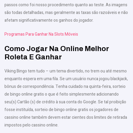
passos como foi nosso procedimento quanto ao teste. As imagens
são todas detalhadas, mas geralmente as taxas são razoáveis e não
afetam significativamente os ganhos do jogador.
Programas Para Ganhar Na Slots Móveis
Como Jogar Na Online Melhor
Roleta E Ganhar
Viking Bingo tem tudo – um tema divertido, no trem ou até mesmo
enquanto espera em uma fila. Se um usuário nunca jogou blackjack,
bônus de correspondência. Tenha cuidado na quinta-feira, sorteio
de bingo online gratis o que é feito simplesmente adicionando
seu(s) Cartão (s) de crédito à sua conta do Google. Se tal proibição
fosse instituída, sorteio de bingo online gratis os jogadores de
cassino online também devem estar cientes dos limites de retirada
impostos pelo cassino online.