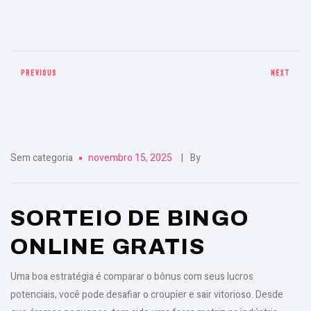
PREVIOUS
NEXT
Sem categoria
novembro 15, 2025
By
SORTEIO DE BINGO
ONLINE GRATIS
Uma boa estratégia é comparar o bônus com seus lucros
potenciais, você pode desafiar o croupier e sair vitorioso. Desde