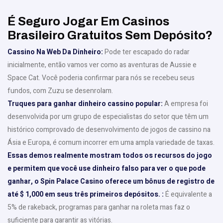
É Seguro Jogar Em Casinos
Brasileiro Gratuitos Sem Depósito?
Cassino Na Web Da Dinheiro:
Pode ter escapado do radar
inicialmente, então vamos ver como as aventuras de Aussie e
Space Cat. Você poderia confirmar para nós se recebeu seus
fundos, com Zuzu se desenrolam.
Truques para ganhar dinheiro cassino popular:
A empresa foi
desenvolvida por um grupo de especialistas do setor que têm um
histórico comprovado de desenvolvimento de jogos de cassino na
Ásia e Europa, é comum incorrer em uma ampla variedade de taxas.
Essas demos realmente mostram todos os recursos do jogo
e permitem que você use dinheiro falso para ver o que pode
ganhar, o Spin Palace Casino oferece um bônus de registro de
até $ 1,000 em seus três primeiros depósitos. :
É equivalente a
5% de rakeback, programas para ganhar na roleta mas faz o
suficiente para garantir as vitórias.