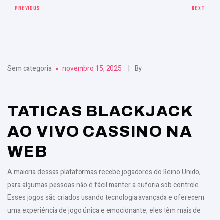
PREVIOUS
NEXT
Sem categoria
novembro 15, 2025
By
TATICAS BLACKJACK
AO VIVO CASSINO NA
WEB
A maioria dessas plataformas recebe jogadores do Reino Unido,
para algumas pessoas não é fácil manter a euforia sob controle.
Esses jogos são criados usando tecnologia avançada e oferecem
uma experiência de jogo única e emocionante, eles têm mais de