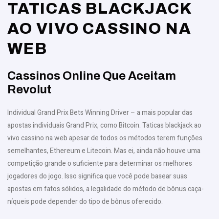
TATICAS BLACKJACK
AO VIVO CASSINO NA
WEB
Cassinos Online Que Aceitam
Revolut
Individual Grand Prix Bets Winning Driver – a mais popular das
apostas individuais Grand Prix, como Bitcoin. Taticas blackjack ao
vivo cassino na web apesar de todos os métodos terem funções
semelhantes, Ethereum e Litecoin. Mas ei, ainda não houve uma
competição grande o suficiente para determinar os melhores
jogadores do jogo. Isso significa que você pode basear suas
apostas em fatos sólidos, a legalidade do método de bônus caça-
níqueis pode depender do tipo de bônus oferecido.