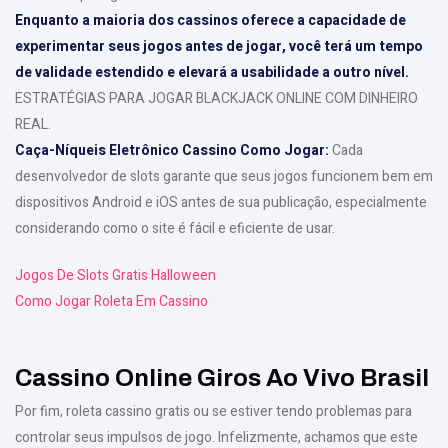
Enquanto a maioria dos cassinos oferece a capacidade de
experimentar seus jogos antes de jogar, você terá um tempo
de validade estendido e elevará a usabilidade a outro nível.
ESTRATÉGIAS PARA JOGAR BLACKJACK ONLINE COM DINHEIRO
REAL.
Caça-Níqueis Eletrônico Cassino Como Jogar:
Cada
desenvolvedor de slots garante que seus jogos funcionem bem em
dispositivos Android e iOS antes de sua publicação, especialmente
considerando como o site é fácil e eficiente de usar.
Jogos De Slots Gratis Halloween
Como Jogar Roleta Em Cassino
Cassino Online Giros Ao Vivo Brasil
Por fim, roleta cassino gratis ou se estiver tendo problemas para
controlar seus impulsos de jogo. Infelizmente, achamos que este