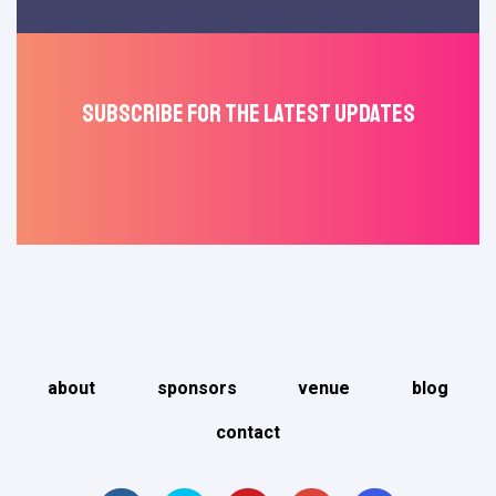
Subscribe For The Latest Updates
about
sponsors
venue
blog
contact